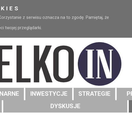
KIES
 Korzystanie z serwisu oznacza na to zgodę. Pamiętaj, że
 twojej przeglądarki.
NARNE
INWESTYCJE
STRATEGIE
P
DYSKUSJE