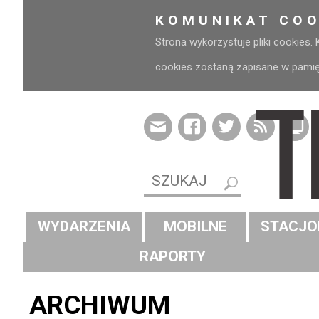
KOMUNIKAT COO
Strona wykorzystuje pliki cookies.
cookies zostaną zapisane w pamięci
WYDARZENIA
MOBILNE
STACJO
RAPORTY
ARCHIWUM