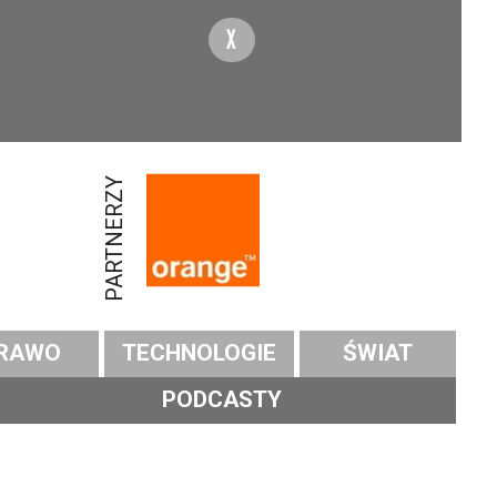
X
PARTNERZY
RAWO
TECHNOLOGIE
ŚWIAT
PODCASTY