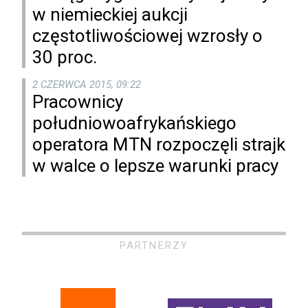
w niemieckiej aukcji
częstotliwościowej wzrosły o
30 proc.
2 CZERWCA 2015, 09:22
Pracownicy
południowoafrykańskiego
operatora MTN rozpoczęli strajk
w walce o lepsze warunki pracy
PARTNERZY