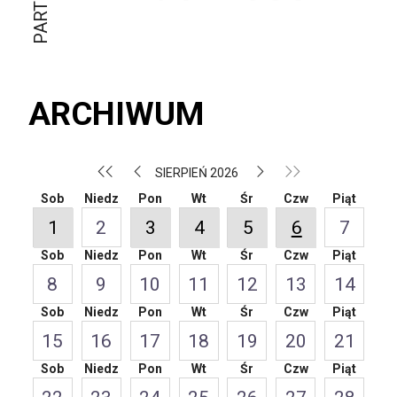
ARCHIWUM
SIERPIEŃ 2026
Sob
Niedz
Pon
Wt
Śr
Czw
Piąt
1
2
3
4
5
6
7
Sob
Niedz
Pon
Wt
Śr
Czw
Piąt
8
9
10
11
12
13
14
Sob
Niedz
Pon
Wt
Śr
Czw
Piąt
15
16
17
18
19
20
21
Sob
Niedz
Pon
Wt
Śr
Czw
Piąt