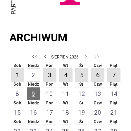
ARCHIWUM
SIERPIEŃ 2026
Sob
Niedz
Pon
Wt
Śr
Czw
Piąt
1
2
3
4
5
6
7
Sob
Niedz
Pon
Wt
Śr
Czw
Piąt
8
9
10
11
12
13
14
Sob
Niedz
Pon
Wt
Śr
Czw
Piąt
15
16
17
18
19
20
21
Sob
Niedz
Pon
Wt
Śr
Czw
Piąt