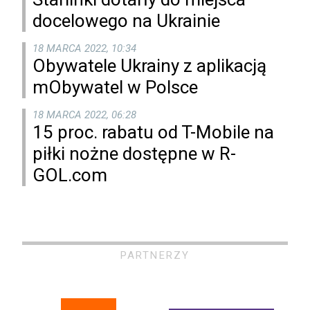
docelowego na Ukrainie
18 MARCA 2022, 10:34
Obywatele Ukrainy z aplikacją
mObywatel w Polsce
18 MARCA 2022, 06:28
15 proc. rabatu od T-Mobile na
piłki nożne dostępne w R-
GOL.com
PARTNERZY