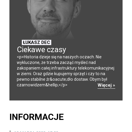
ŁUKASZ DEC
Ciekawe czasy
<p>Historia dzieje się na naszych oczach. Nie
wykluczone, że trzeba zacząć myśleć nad
zakopaniem całej infrastruktury telekomunikacyjnej
w ziemi. Oraz gdzie kupujemy sprzęt i czy to na
pewno stabilne źr&oacute;dło dostaw. Obym był
czarnowidzem&hellip;</p>
Więcej »
INFORMACJE