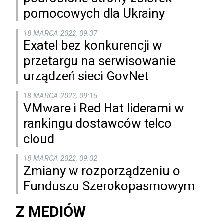
pomocowych dla Ukrainy
18 MARCA 2022, 09:37
Exatel bez konkurencji w
przetargu na serwisowanie
urządzeń sieci GovNet
18 MARCA 2022, 09:15
VMware i Red Hat liderami w
rankingu dostawców telco
cloud
18 MARCA 2022, 09:02
Zmiany w rozporządzeniu o
Funduszu Szerokopasmowym
Z MEDIÓW