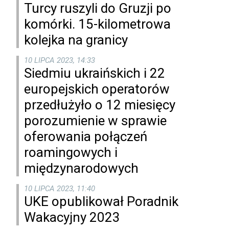
Turcy ruszyli do Gruzji po
komórki. 15-kilometrowa
kolejka na granicy
10 LIPCA 2023, 14:33
Siedmiu ukraińskich i 22
europejskich operatorów
przedłużyło o 12 miesięcy
porozumienie w sprawie
oferowania połączeń
roamingowych i
międzynarodowych
10 LIPCA 2023, 11:40
UKE opublikował Poradnik
Wakacyjny 2023