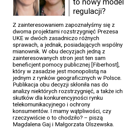
to nowy model
regulacji?
Z zainteresowaniem zapoznałyśmy się z
dwoma projektami rozstrzygnięć Prezesa
UKE w dwóch zasadniczo różnych
sprawach, a jednak, posiadających wspólny
mianownik. W obu decyzjach jedną z
zainteresowanych stron jest ten sam
beneficjent pomocy publicznej [Fiberhost],
który w zasadzie jest monopolistą na
jednym z rynków geograficznych w Polsce.
Publikacja obu decyzji skłoniła nas do
analizy niektórych rozstrzygnięć, a także ich
skutków dla konkurencyjności rynku
telekomunikacyjnego i ochrony
konsumentów. I mamy wątpliwości, czy
rzeczywiście o to chodziło? – piszą
Magdalena Gaj i Małgorzata Olszewska.