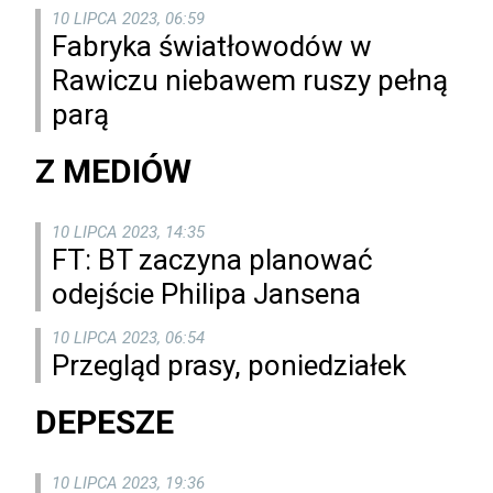
10 LIPCA 2023, 06:59
Fabryka światłowodów w
Rawiczu niebawem ruszy pełną
parą
Z MEDIÓW
10 LIPCA 2023, 14:35
FT: BT zaczyna planować
odejście Philipa Jansena
10 LIPCA 2023, 06:54
Przegląd prasy, poniedziałek
DEPESZE
10 LIPCA 2023, 19:36