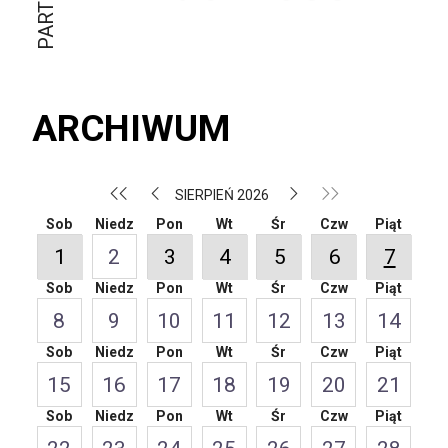
ARCHIWUM
SIERPIEŃ 2026
Sob
Niedz
Pon
Wt
Śr
Czw
Piąt
1
2
3
4
5
6
7
Sob
Niedz
Pon
Wt
Śr
Czw
Piąt
8
9
10
11
12
13
14
Sob
Niedz
Pon
Wt
Śr
Czw
Piąt
15
16
17
18
19
20
21
Sob
Niedz
Pon
Wt
Śr
Czw
Piąt