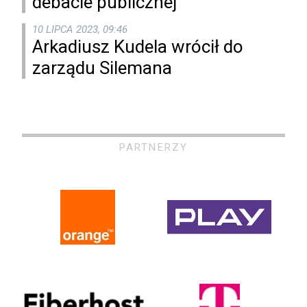
debacie publicznej”
10 LIPCA 2023, 09:46
Arkadiusz Kudela wrócił do
zarządu Silemana
PARTNERZY