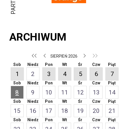
ARCHIWUM
SIERPIEŃ 2026
Sob
Niedz
Pon
Wt
Śr
Czw
Piąt
1
2
3
4
5
6
7
Sob
Niedz
Pon
Wt
Śr
Czw
Piąt
8
9
10
11
12
13
14
Sob
Niedz
Pon
Wt
Śr
Czw
Piąt
15
16
17
18
19
20
21
Sob
Niedz
Pon
Wt
Śr
Czw
Piąt