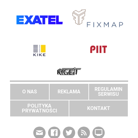
REGULAMIN
O NAS
REKLAMA
SERWISU
POLITYKA
KONTAKT
PRYWATNOŚCI