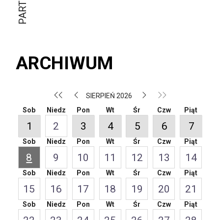
ARCHIWUM
SIERPIEŃ 2026
Sob
Niedz
Pon
Wt
Śr
Czw
Piąt
1
2
3
4
5
6
7
Sob
Niedz
Pon
Wt
Śr
Czw
Piąt
8
9
10
11
12
13
14
Sob
Niedz
Pon
Wt
Śr
Czw
Piąt
15
16
17
18
19
20
21
Sob
Niedz
Pon
Wt
Śr
Czw
Piąt