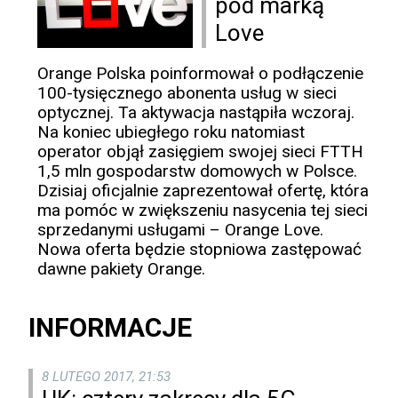
pod marką
Love
Orange Polska poinformował o podłączenie
100-tysięcznego abonenta usług w sieci
optycznej. Ta aktywacja nastąpiła wczoraj.
Na koniec ubiegłego roku natomiast
operator objął zasięgiem swojej sieci FTTH
1,5 mln gospodarstw domowych w Polsce.
Dzisiaj oficjalnie zaprezentował ofertę, która
ma pomóc w zwiększeniu nasycenia tej sieci
sprzedanymi usługami – Orange Love.
Nowa oferta będzie stopniowa zastępować
dawne pakiety Orange.
INFORMACJE
8 LUTEGO 2017, 21:53