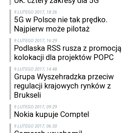
UK: cztery zakresy dla 5G
9 LUTEGO 2017, 18:26
5G w Polsce nie tak prędko.
Najpierw może pilotaż
9 LUTEGO 2017, 16:29
Podlaska RSS rusza z promocją
kolokacji dla projektów POPC
9 LUTEGO 2017, 14:48
Grupa Wyszehradzka przeciw
regulacji krajowych rynków z
Brukseli
9 LUTEGO 2017, 09:29
Nokia kupuje Comptel
9 LUTEGO 2017, 06:30