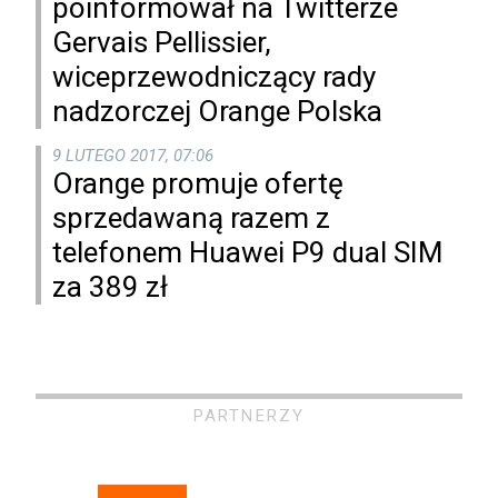
poinformował na Twitterze
Gervais Pellissier,
wiceprzewodniczący rady
nadzorczej Orange Polska
9 LUTEGO 2017, 07:06
Orange promuje ofertę
sprzedawaną razem z
telefonem Huawei P9 dual SIM
za 389 zł
PARTNERZY