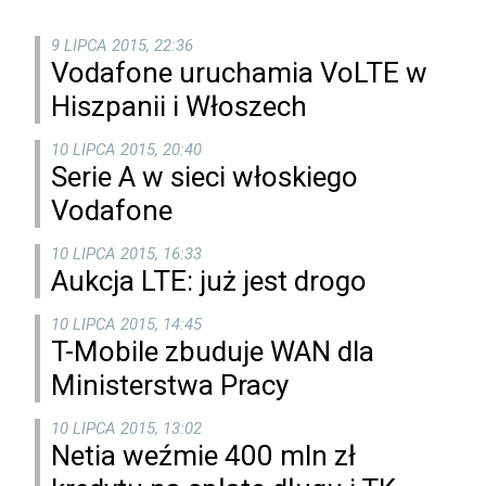
9 LIPCA 2015, 22:36
Vodafone uruchamia VoLTE w
Hiszpanii i Włoszech
10 LIPCA 2015, 20:40
Serie A w sieci włoskiego
Vodafone
10 LIPCA 2015, 16:33
Aukcja LTE: już jest drogo
10 LIPCA 2015, 14:45
T-Mobile zbuduje WAN dla
Ministerstwa Pracy
10 LIPCA 2015, 13:02
Netia weźmie 400 mln zł