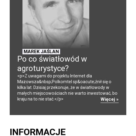
MAREK JAŚLAN
Po co światłowód w
agroturystyce?
<p>Z uwagami do projektu Internet dla
Mazowsza&nbsp;Polkomtel sp&oacute;źnił się o
kilka lat. Dzisiaj przekonuje, że w światłowody w
małych miejscowościach nie warto inwestować, bo
kraju na to nie stać.</p>
Więcej »
INFORMACJE