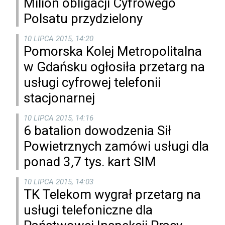
Milion obligacji Cyfrowego
Polsatu przydzielony
10 LIPCA 2015, 14:20
Pomorska Kolej Metropolitalna
w Gdańsku ogłosiła przetarg na
usługi cyfrowej telefonii
stacjonarnej
10 LIPCA 2015, 14:16
6 batalion dowodzenia Sił
Powietrznych zamówi usługi dla
ponad 3,7 tys. kart SIM
10 LIPCA 2015, 14:03
TK Telekom wygrał przetarg na
usługi telefoniczne dla