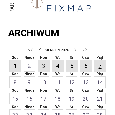
ARCHIWUM
SIERPIEŃ 2026
Sob
Niedz
Pon
Wt
Śr
Czw
Piąt
1
2
3
4
5
6
7
Sob
Niedz
Pon
Wt
Śr
Czw
Piąt
8
9
10
11
12
13
14
Sob
Niedz
Pon
Wt
Śr
Czw
Piąt
15
16
17
18
19
20
21
Sob
Niedz
Pon
Wt
Śr
Czw
Piąt