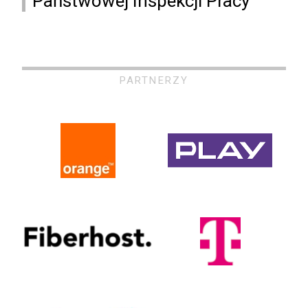
Państwowej Inspekcji Pracy
PARTNERZY