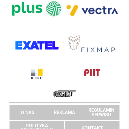
REGULAMIN
O NAS
REKLAMA
SERWISU
POLITYKA
KONTAKT