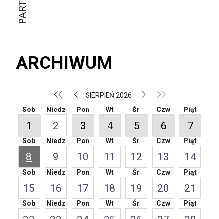
ARCHIWUM
SIERPIEŃ 2026
Sob
Niedz
Pon
Wt
Śr
Czw
Piąt
1
2
3
4
5
6
7
Sob
Niedz
Pon
Wt
Śr
Czw
Piąt
8
9
10
11
12
13
14
Sob
Niedz
Pon
Wt
Śr
Czw
Piąt
15
16
17
18
19
20
21
Sob
Niedz
Pon
Wt
Śr
Czw
Piąt