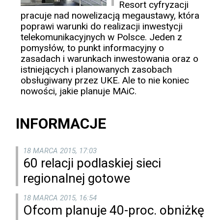
Resort cyfryzacji
pracuje nad nowelizacją megaustawy, która
poprawi warunki do realizacji inwestycji
telekomunikacyjnych w Polsce. Jeden z
pomysłów, to punkt informacyjny o
zasadach i warunkach inwestowania oraz o
istniejących i planowanych zasobach
obsługiwany przez UKE. Ale to nie koniec
nowości, jakie planuje MAiC.
INFORMACJE
18 MARCA 2015, 17:03
60 relacji podlaskiej sieci
regionalnej gotowe
18 MARCA 2015, 16:54
Ofcom planuje 40-proc. obniżkę