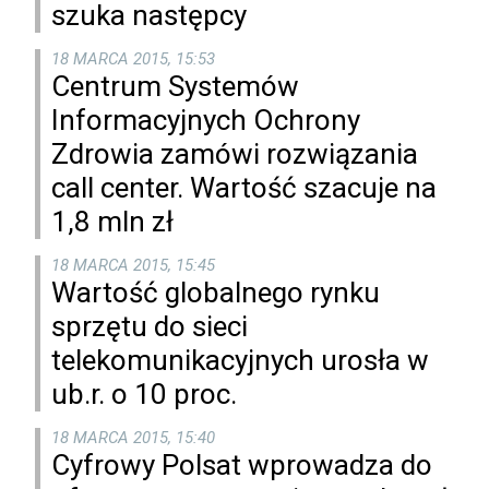
szuka następcy
18 MARCA 2015, 15:53
Centrum Systemów
Informacyjnych Ochrony
Zdrowia zamówi rozwiązania
call center. Wartość szacuje na
1,8 mln zł
18 MARCA 2015, 15:45
Wartość globalnego rynku
sprzętu do sieci
telekomunikacyjnych urosła w
ub.r. o 10 proc.
18 MARCA 2015, 15:40
Cyfrowy Polsat wprowadza do