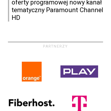
oferty programowej nowy kanał
tematyczny Paramount Channel
HD
PARTNERZY