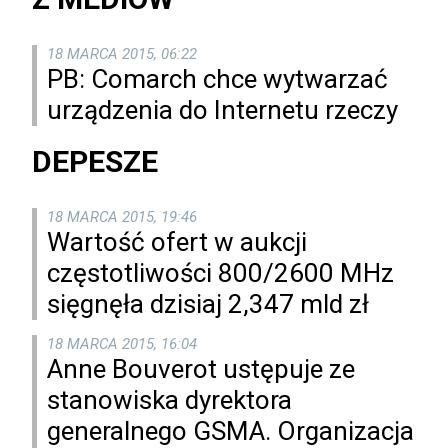
18 MARCA 2015, 06:22
PB: Comarch chce wytwarzać
urządzenia do Internetu rzeczy
DEPESZE
18 MARCA 2015, 19:46
Wartość ofert w aukcji
częstotliwości 800/2600 MHz
sięgnęła dzisiaj 2,347 mld zł
18 MARCA 2015, 16:04
Anne Bouverot ustępuje ze
stanowiska dyrektora
generalnego GSMA. Organizacja