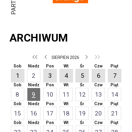
ARCHIWUM
SIERPIEŃ 2026
Sob
Niedz
Pon
Wt
Śr
Czw
Piąt
1
2
3
4
5
6
7
Sob
Niedz
Pon
Wt
Śr
Czw
Piąt
8
9
10
11
12
13
14
Sob
Niedz
Pon
Wt
Śr
Czw
Piąt
15
16
17
18
19
20
21
Sob
Niedz
Pon
Wt
Śr
Czw
Piąt