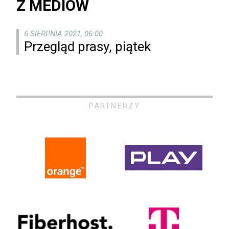
Z MEDIÓW
6 SIERPNIA 2021, 06:00
Przegląd prasy, piątek
PARTNERZY