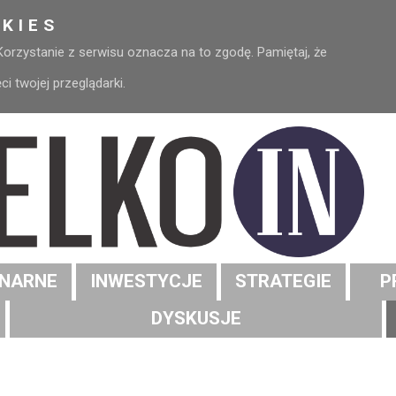
KIES
 Korzystanie z serwisu oznacza na to zgodę. Pamiętaj, że
 twojej przeglądarki.
NARNE
INWESTYCJE
STRATEGIE
P
DYSKUSJE