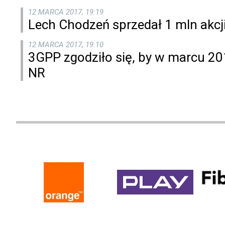
12 MARCA 2017, 19:19
Lech Chodzeń sprzedał 1 mln akcji 
12 MARCA 2017, 19:10
3GPP zgodziło się, by w marcu 201
NR