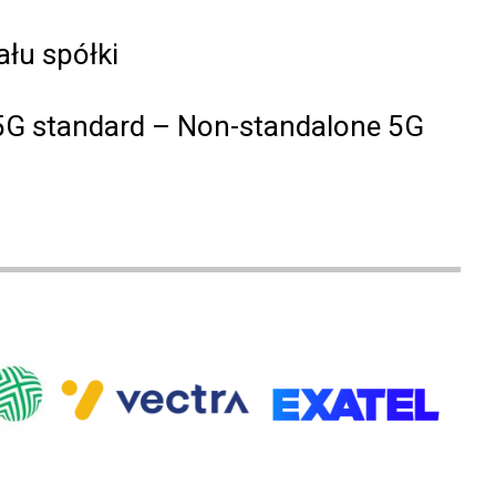
ału spółki
a 5G standard – Non-standalone 5G