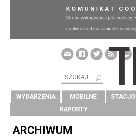
KOMUNIKAT COO
Strona wykorzystuje pliki cookies.
cookies zostaną zapisane w pamięci
WYDARZENIA
MOBILNE
STACJO
RAPORTY
ARCHIWUM