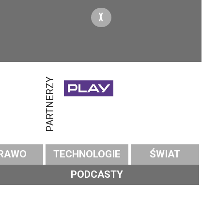
X
PARTNERZY
RAWO
TECHNOLOGIE
ŚWIAT
PODCASTY