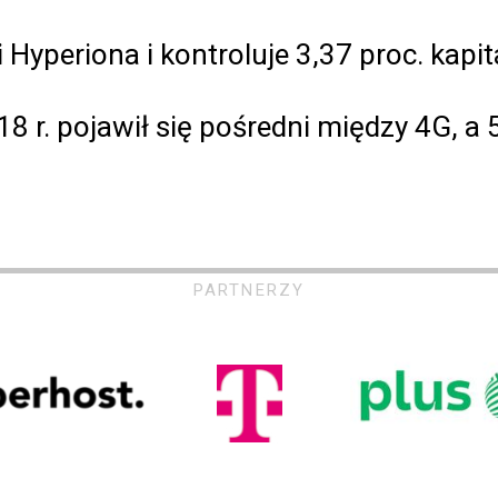
Hyperiona i kontroluje 3,37 proc. kapit
8 r. pojawił się pośredni między 4G, 
PARTNERZY