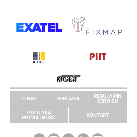
REGULAMIN
O NAS
REKLAMA
SERWISU
POLITYKA
KONTAKT
PRYWATNOŚCI