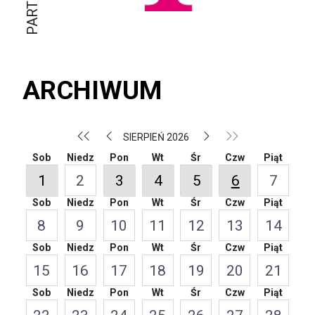
ARCHIWUM
SIERPIEŃ 2026
Sob
Niedz
Pon
Wt
Śr
Czw
Piąt
1
2
3
4
5
6
7
Sob
Niedz
Pon
Wt
Śr
Czw
Piąt
8
9
10
11
12
13
14
Sob
Niedz
Pon
Wt
Śr
Czw
Piąt
15
16
17
18
19
20
21
Sob
Niedz
Pon
Wt
Śr
Czw
Piąt