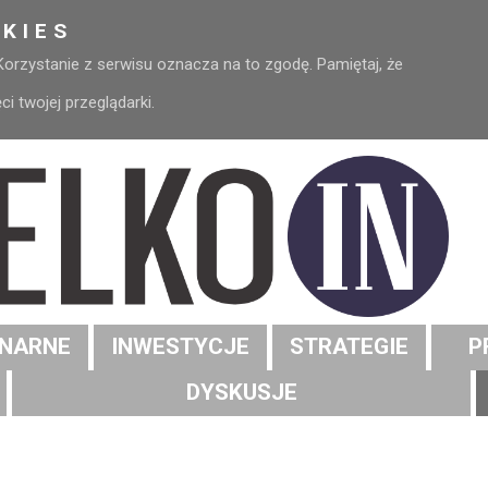
KIES
 Korzystanie z serwisu oznacza na to zgodę. Pamiętaj, że
 twojej przeglądarki.
NARNE
INWESTYCJE
STRATEGIE
P
DYSKUSJE