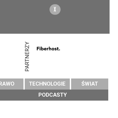
X
PARTNERZY
RAWO
TECHNOLOGIE
ŚWIAT
PODCASTY