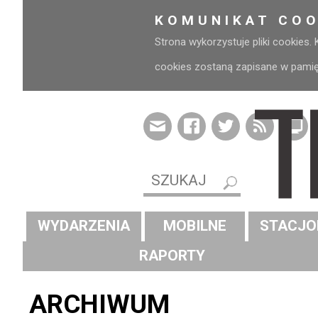
KOMUNIKAT COO
Strona wykorzystuje pliki cookies.
cookies zostaną zapisane w pamięci
WYDARZENIA
MOBILNE
STACJO
RAPORTY
ARCHIWUM