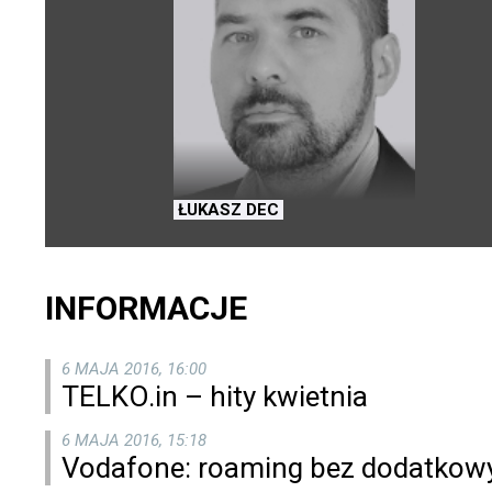
ŁUKASZ DEC
INFORMACJE
6 MAJA 2016, 16:00
TELKO.in – hity kwietnia
6 MAJA 2016, 15:18
Vodafone: roaming bez dodatkowy