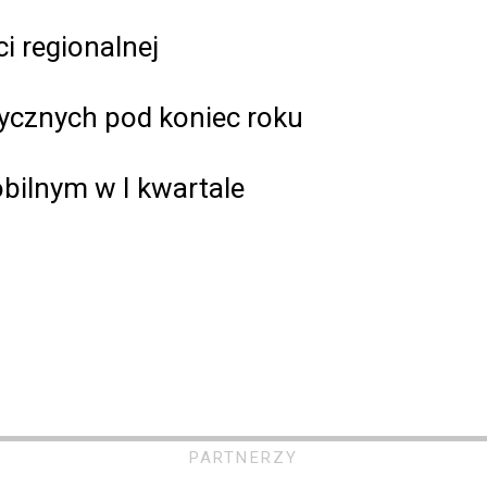
ci regionalnej
ycznych pod koniec roku
ilnym w I kwartale
PARTNERZY