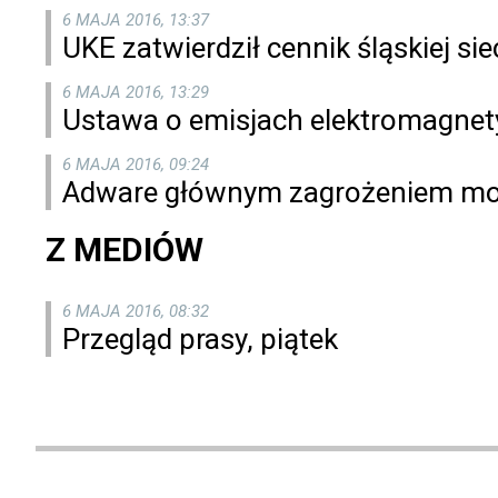
6 MAJA 2016, 13:37
UKE zatwierdził cennik śląskiej sie
6 MAJA 2016, 13:29
Ustawa o emisjach elektromagnet
6 MAJA 2016, 09:24
Adware głównym zagrożeniem mob
Z MEDIÓW
6 MAJA 2016, 08:32
Przegląd prasy, piątek