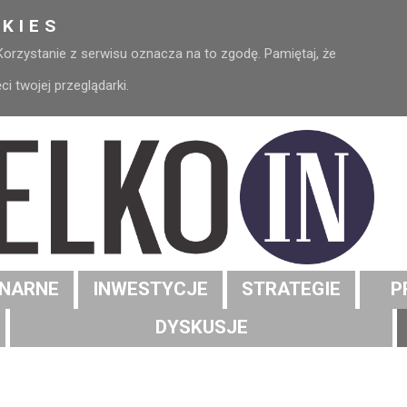
KIES
 Korzystanie z serwisu oznacza na to zgodę. Pamiętaj, że
 twojej przeglądarki.
NARNE
INWESTYCJE
STRATEGIE
P
DYSKUSJE