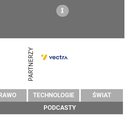
X
PARTNERZY
RAWO
TECHNOLOGIE
ŚWIAT
PODCASTY