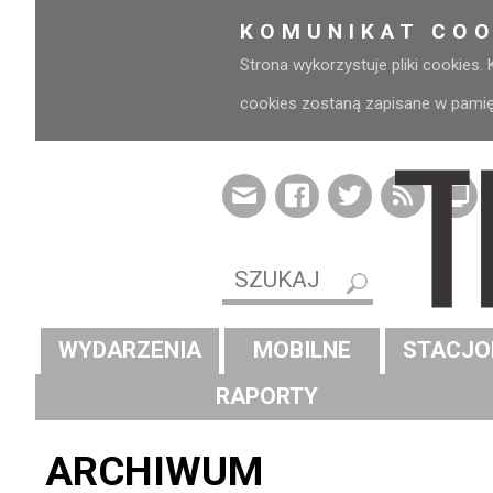
KOMUNIKAT COO
Strona wykorzystuje pliki cookies.
cookies zostaną zapisane w pamięci
WYDARZENIA
MOBILNE
STACJO
RAPORTY
ARCHIWUM