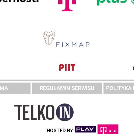
AMA
REGULAMIN SERWISU
POLITYKA
HOSTED BY