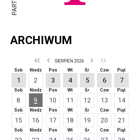
ARCHIWUM
SIERPIEŃ 2026
Sob
Niedz
Pon
Wt
Śr
Czw
Piąt
1
2
3
4
5
6
7
Sob
Niedz
Pon
Wt
Śr
Czw
Piąt
8
9
10
11
12
13
14
Sob
Niedz
Pon
Wt
Śr
Czw
Piąt
15
16
17
18
19
20
21
Sob
Niedz
Pon
Wt
Śr
Czw
Piąt