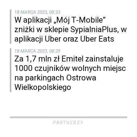
18 MARCA 2023, 08:33
W aplikacji „Mój T‑Mobile”
zniżki w sklepie SypialniaPlus, w
aplikacji Uber oraz Uber Eats
18 MARCA 2023, 08:29
Za 1,7 mln zł Emitel zainstaluje
1000 czujników wolnych miejsc
na parkingach Ostrowa
Wielkopolskiego
PARTNERZY