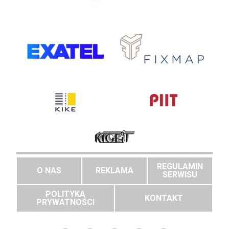
REGULAMIN
O NAS
REKLAMA
SERWISU
POLITYKA
KONTAKT
PRYWATNOŚCI