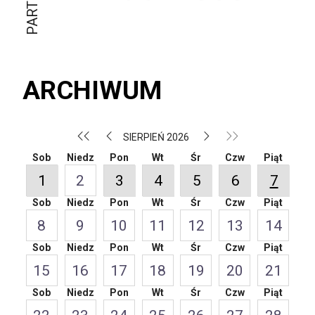
ARCHIWUM
SIERPIEŃ 2026
Sob
Niedz
Pon
Wt
Śr
Czw
Piąt
1
2
3
4
5
6
7
Sob
Niedz
Pon
Wt
Śr
Czw
Piąt
8
9
10
11
12
13
14
Sob
Niedz
Pon
Wt
Śr
Czw
Piąt
15
16
17
18
19
20
21
Sob
Niedz
Pon
Wt
Śr
Czw
Piąt