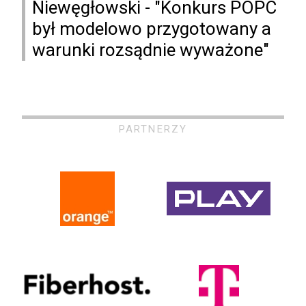
Niewęgłowski - "Konkurs POPC
był modelowo przygotowany a
warunki rozsądnie wyważone"
PARTNERZY