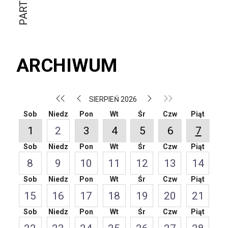
ARCHIWUM
SIERPIEŃ 2026
Sob
Niedz
Pon
Wt
Śr
Czw
Piąt
1
2
3
4
5
6
7
Sob
Niedz
Pon
Wt
Śr
Czw
Piąt
8
9
10
11
12
13
14
Sob
Niedz
Pon
Wt
Śr
Czw
Piąt
15
16
17
18
19
20
21
Sob
Niedz
Pon
Wt
Śr
Czw
Piąt