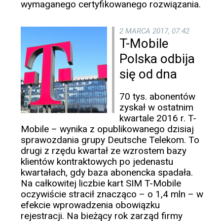
wymaganego certyfikowanego rozwiązania.
2 MARCA 2017, 07:42
T-Mobile
Polska odbija
się od dna
70 tys. abonentów
zyskał w ostatnim
kwartale 2016 r. T-
Mobile – wynika z opublikowanego dzisiaj
sprawozdania grupy Deutsche Telekom. To
drugi z rzędu kwartał ze wzrostem bazy
klientów kontraktowych po jedenastu
kwartałach, gdy baza abonencka spadała.
Na całkowitej liczbie kart SIM T-Mobile
oczywiście stracił znacząco – o 1,4 mln – w
efekcie wprowadzenia obowiązku
rejestracji. Na bieżący rok zarząd firmy