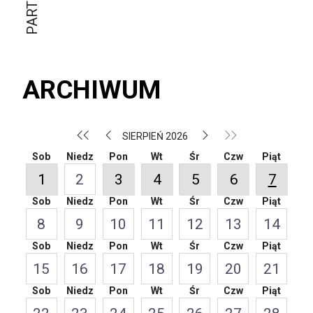
ARCHIWUM
SIERPIEŃ 2026
Sob
Niedz
Pon
Wt
Śr
Czw
Piąt
1
2
3
4
5
6
7
Sob
Niedz
Pon
Wt
Śr
Czw
Piąt
8
9
10
11
12
13
14
Sob
Niedz
Pon
Wt
Śr
Czw
Piąt
15
16
17
18
19
20
21
Sob
Niedz
Pon
Wt
Śr
Czw
Piąt