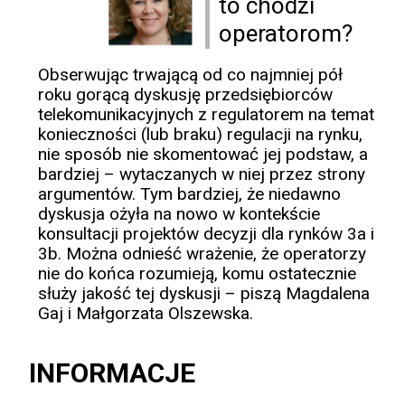
to chodzi
operatorom?
Obserwując trwającą od co najmniej pół
roku gorącą dyskusję przedsiębiorców
telekomunikacyjnych z regulatorem na temat
konieczności (lub braku) regulacji na rynku,
nie sposób nie skomentować jej podstaw, a
bardziej – wytaczanych w niej przez strony
argumentów. Tym bardziej, że niedawno
dyskusja ożyła na nowo w kontekście
konsultacji projektów decyzji dla rynków 3a i
3b. Można odnieść wrażenie, że operatorzy
nie do końca rozumieją, komu ostatecznie
służy jakość tej dyskusji – piszą Magdalena
Gaj i Małgorzata Olszewska.
INFORMACJE