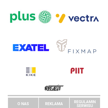
REGULAMIN
O NAS
REKLAMA
SERWISU