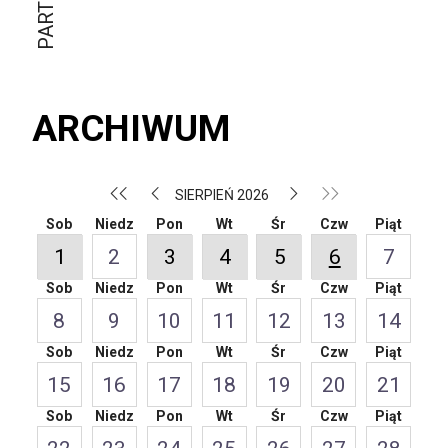
ARCHIWUM
SIERPIEŃ 2026
Sob
Niedz
Pon
Wt
Śr
Czw
Piąt
1
2
3
4
5
6
7
Sob
Niedz
Pon
Wt
Śr
Czw
Piąt
8
9
10
11
12
13
14
Sob
Niedz
Pon
Wt
Śr
Czw
Piąt
15
16
17
18
19
20
21
Sob
Niedz
Pon
Wt
Śr
Czw
Piąt