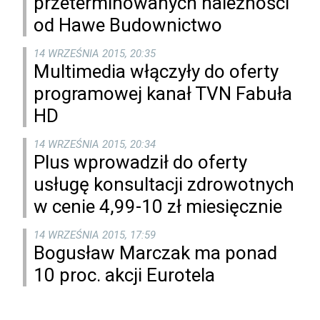
przeterminowanych należności
od Hawe Budownictwo
14 WRZEŚNIA 2015, 20:35
Multimedia włączyły do oferty
programowej kanał TVN Fabuła
HD
14 WRZEŚNIA 2015, 20:34
Plus wprowadził do oferty
usługę konsultacji zdrowotnych
w cenie 4,99-10 zł miesięcznie
14 WRZEŚNIA 2015, 17:59
Bogusław Marczak ma ponad
10 proc. akcji Eurotela