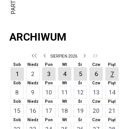
ARCHIWUM
SIERPIEŃ 2026
Sob
Niedz
Pon
Wt
Śr
Czw
Piąt
1
2
3
4
5
6
7
Sob
Niedz
Pon
Wt
Śr
Czw
Piąt
8
9
10
11
12
13
14
Sob
Niedz
Pon
Wt
Śr
Czw
Piąt
15
16
17
18
19
20
21
Sob
Niedz
Pon
Wt
Śr
Czw
Piąt