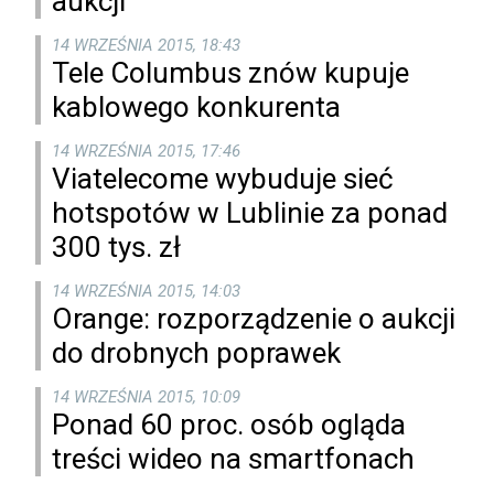
aukcji
14 WRZEŚNIA 2015, 18:43
Tele Columbus znów kupuje
kablowego konkurenta
14 WRZEŚNIA 2015, 17:46
Viatelecome wybuduje sieć
hotspotów w Lublinie za ponad
300 tys. zł
14 WRZEŚNIA 2015, 14:03
Orange: rozporządzenie o aukcji
do drobnych poprawek
14 WRZEŚNIA 2015, 10:09
Ponad 60 proc. osób ogląda
treści wideo na smartfonach