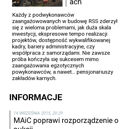
ach
Każdy z podwykonawców
zaangażowowanych w budowę RSS zderzył
się z wieloma problemami, jak duża skala
inwestycji, ekspresowe tempo realizacji
projektów, dostępność wykwalifikowanej
kadry, bariery administracyjne, czy
współpraca z samorządami. Nie zawsze
próba kończyła się sukcesem mimo
zaangażowania egzotycznych
powykonawców, a nawet... pensjonariuszy
zakładów karnych.
INFORMACJE
14 WRZEŚNIA 2015, 20:29
MAiC poprawi rozporządzenie o