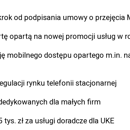
 krok od podpisania umowy o przejęcia
rtę opartą na nowej promocji usług w 
ę mobilnego dostępu opartego m.in. n
gulacji rynku telefonii stacjonarnej
 dedykowanych dla małych firm
tys. zł za usługi doradcze dla UKE