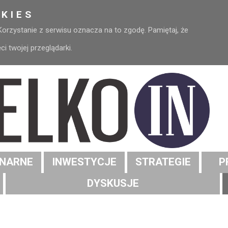
KIES
 Korzystanie z serwisu oznacza na to zgodę. Pamiętaj, że
 twojej przeglądarki.
NARNE
INWESTYCJE
STRATEGIE
P
DYSKUSJE