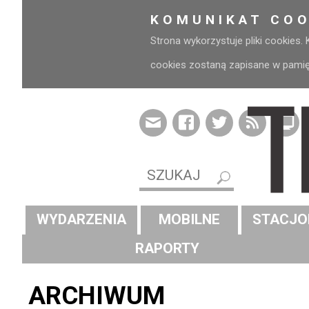
KOMUNIKAT COO
Strona wykorzystuje pliki cookies.
cookies zostaną zapisane w pamięci
WYDARZENIA
MOBILNE
STACJO
RAPORTY
ARCHIWUM