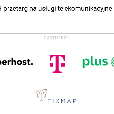
 przetarg na usługi telekomunikacyjne 
PARTNERZY