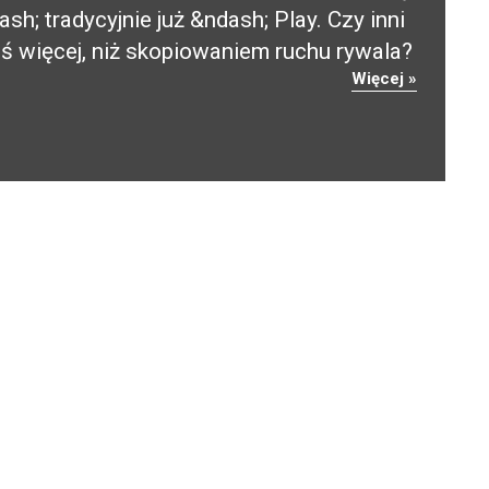
h; tradycyjnie już &ndash; Play. Czy inni
ś więcej, niż skopiowaniem ruchu rywala?
Więcej »