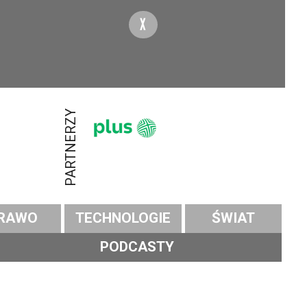
X
PARTNERZY
RAWO
TECHNOLOGIE
ŚWIAT
PODCASTY