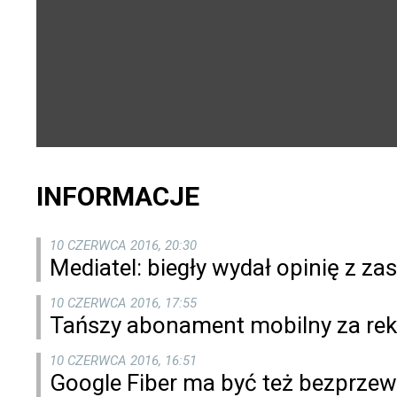
INFORMACJE
10 CZERWCA 2016, 20:30
Mediatel: biegły wydał opinię z za
10 CZERWCA 2016, 17:55
Tańszy abonament mobilny za re
10 CZERWCA 2016, 16:51
Google Fiber ma być też bezprze