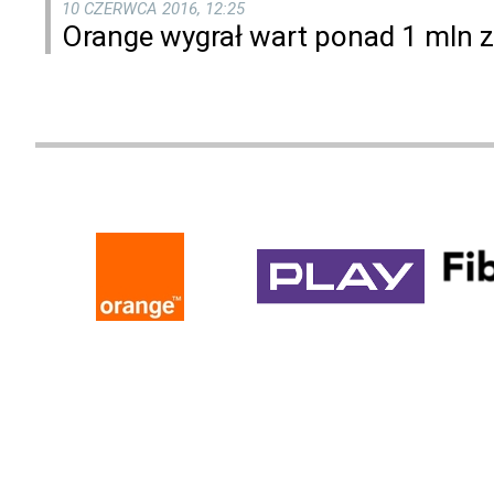
10 CZERWCA 2016, 12:25
Orange wygrał wart ponad 1 mln zł