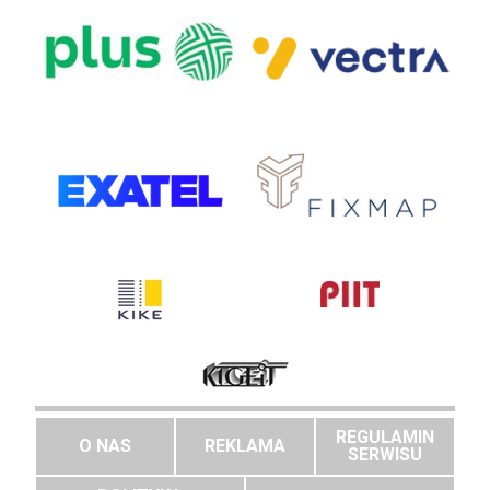
REGULAMIN
O NAS
REKLAMA
SERWISU