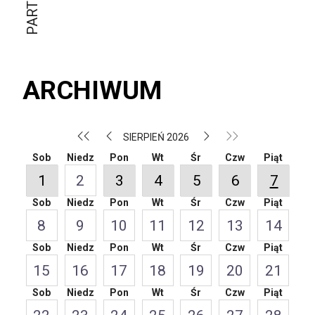
ARCHIWUM
SIERPIEŃ 2026
Sob
Niedz
Pon
Wt
Śr
Czw
Piąt
1
2
3
4
5
6
7
Sob
Niedz
Pon
Wt
Śr
Czw
Piąt
8
9
10
11
12
13
14
Sob
Niedz
Pon
Wt
Śr
Czw
Piąt
15
16
17
18
19
20
21
Sob
Niedz
Pon
Wt
Śr
Czw
Piąt