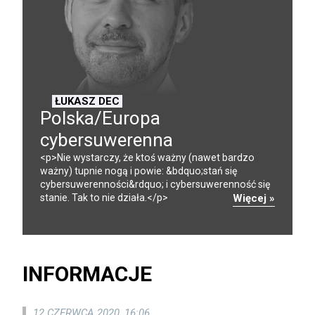
ŁUKASZ DEC
Polska/Europa
cybersuwerenna
<p>Nie wystarczy, że ktoś ważny (nawet bardzo
ważny) tupnie nogą i powie: &bdquo;stań się
cybersuwerenności&rdquo; i cybersuwerenność się
stanie. Tak to nie działa.</p>
Więcej »
INFORMACJE
12 CZERWCA 2020, 16:06