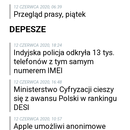
12 CZERWCA 2020, 06:39
Przegląd prasy, piątek
DEPESZE
12 CZERWCA 2020, 18:24
Indyjska policja odkryła 13 tys.
telefonów z tym samym
numerem IMEI
12 CZERWCA 2020, 16:48
Ministerstwo Cyfryzacji cieszy
się z awansu Polski w rankingu
DESI
12 CZERWCA 2020, 10:57
Apple umożliwi anonimowe