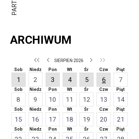
ARCHIWUM
SIERPIEŃ 2026
Sob
Niedz
Pon
Wt
Śr
Czw
Piąt
1
2
3
4
5
6
7
Sob
Niedz
Pon
Wt
Śr
Czw
Piąt
8
9
10
11
12
13
14
Sob
Niedz
Pon
Wt
Śr
Czw
Piąt
15
16
17
18
19
20
21
Sob
Niedz
Pon
Wt
Śr
Czw
Piąt