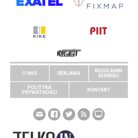
REGULAMIN
O NAS
REKLAMA
SERWISU
POLITYKA
KONTAKT
PRYWATNOŚCI