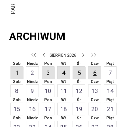
ARCHIWUM
SIERPIEŃ 2026
Sob
Niedz
Pon
Wt
Śr
Czw
Piąt
1
2
3
4
5
6
7
Sob
Niedz
Pon
Wt
Śr
Czw
Piąt
8
9
10
11
12
13
14
Sob
Niedz
Pon
Wt
Śr
Czw
Piąt
15
16
17
18
19
20
21
Sob
Niedz
Pon
Wt
Śr
Czw
Piąt