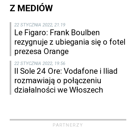
Z MEDIÓW
22 STYCZNIA 2022, 21:19
Le Figaro: Frank Boulben
rezygnuje z ubiegania się o fotel
prezesa Orange
22 STYCZNIA 2022, 19:56
Il Sole 24 Ore: Vodafone i Iliad
rozmawiają o połączeniu
działalności we Włoszech
PARTNERZY