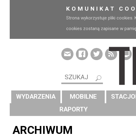
KOMUNIKAT COO
Strona wykorzystuje pliki cookies.
cookies zostaną zapisane w pamięci
WYDARZENIA
MOBILNE
STACJO
RAPORTY
ARCHIWUM