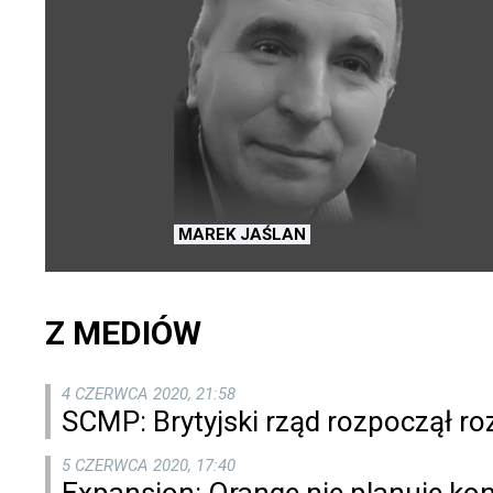
MAREK JAŚLAN
Z MEDIÓW
4 CZERWCA 2020, 21:58
SCMP: Brytyjski rząd rozpoczął 
5 CZERWCA 2020, 17:40