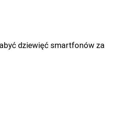
nabyć dziewięć smartfonów za