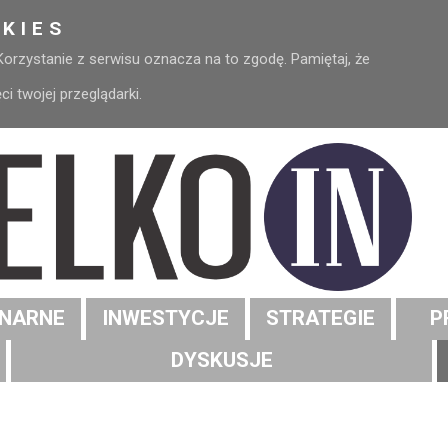
KIES
 Korzystanie z serwisu oznacza na to zgodę. Pamiętaj, że
 twojej przeglądarki.
NARNE
INWESTYCJE
STRATEGIE
P
DYSKUSJE