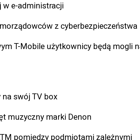
 w e-administracji
 samorządowców z cyberbezpieczeństwa
owym T-Mobile użytkownicy będą mogli 
y na swój TV box
zęt muzyczny marki Denon
ATM pomiędzy podmiotami zależnymi