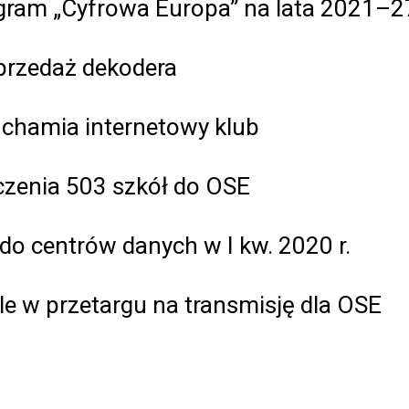
ogram „Cyfrowa Europa” na lata 2021–2
przedaż dekodera
uchamia internetowy klub
zenia 503 szkół do OSE
do centrów danych w I kw. 2020 r.
ile w przetargu na transmisję dla OSE