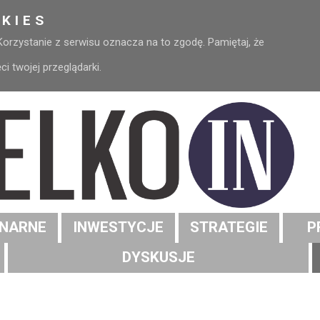
KIES
 Korzystanie z serwisu oznacza na to zgodę. Pamiętaj, że
 twojej przeglądarki.
NARNE
INWESTYCJE
STRATEGIE
P
DYSKUSJE