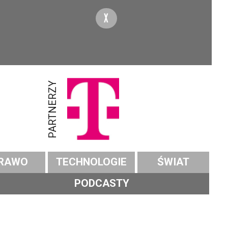
X
PARTNERZY
RAWO
TECHNOLOGIE
ŚWIAT
PODCASTY