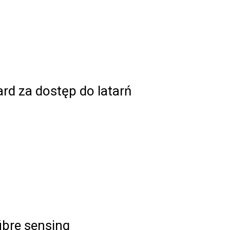
rd za dostęp do latarń
ibre sensing