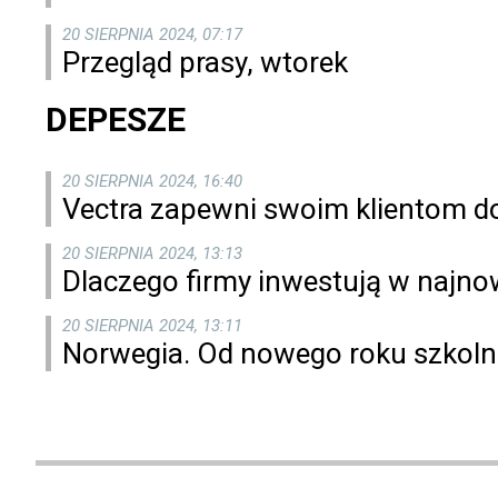
20 SIERPNIA 2024, 07:17
Przegląd prasy, wtorek
DEPESZE
20 SIERPNIA 2024, 16:40
Vectra zapewni swoim klientom d
20 SIERPNIA 2024, 13:13
Dlaczego firmy inwestują w najno
20 SIERPNIA 2024, 13:11
Norwegia. Od nowego roku szkol