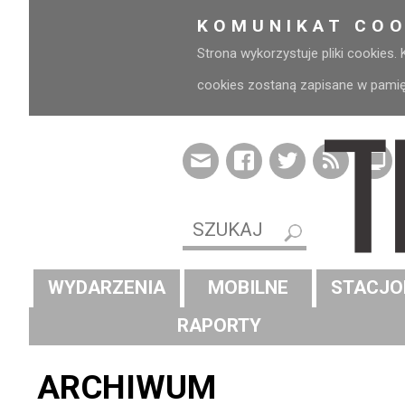
KOMUNIKAT COO
Strona wykorzystuje pliki cookies.
cookies zostaną zapisane w pamięci
WYDARZENIA
MOBILNE
STACJO
RAPORTY
ARCHIWUM