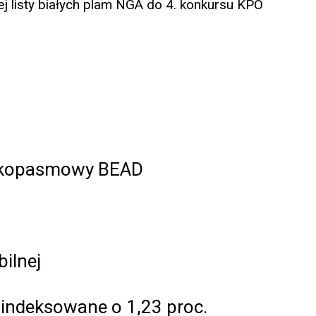
 listy białych plam NGA do 4. konkursu KPO
rokopasmowy BEAD
ilnej
indeksowane o 1,23 proc.