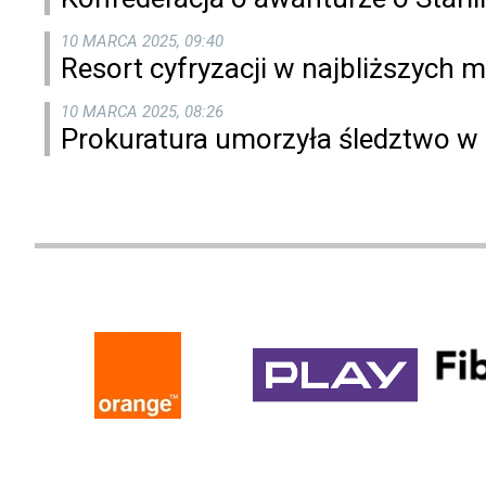
10 MARCA 2025, 09:40
Resort cyfryzacji w najbliższych
10 MARCA 2025, 08:26
Prokuratura umorzyła śledztwo w 