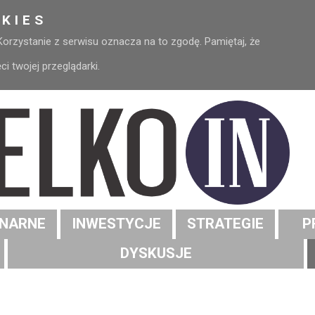
KIES
 Korzystanie z serwisu oznacza na to zgodę. Pamiętaj, że
 twojej przeglądarki.
NARNE
INWESTYCJE
STRATEGIE
P
DYSKUSJE