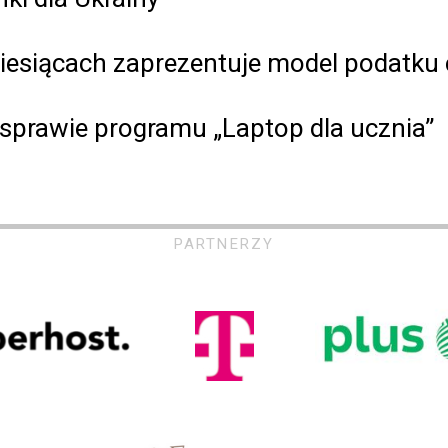
 miesiącach zaprezentuje model podatku
sprawie programu „Laptop dla ucznia”
PARTNERZY