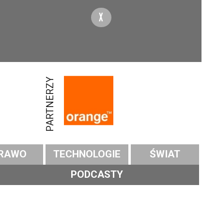
X
PARTNERZY
RAWO
TECHNOLOGIE
ŚWIAT
PODCASTY