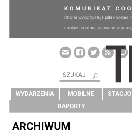
KOMUNIKAT COO
Strona wykorzystuje pliki cookies.
cookies zostaną zapisane w pamięci
WYDARZENIA
MOBILNE
STACJO
RAPORTY
ARCHIWUM