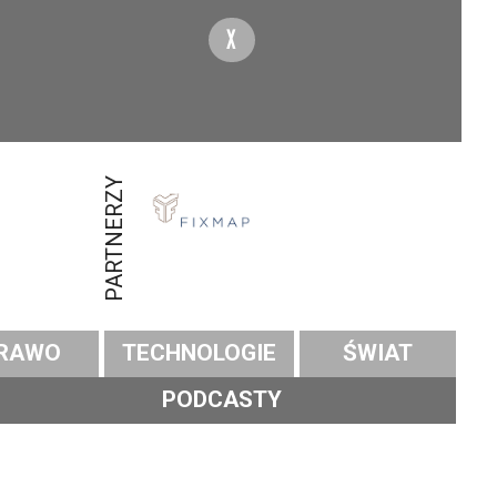
X
PARTNERZY
RAWO
TECHNOLOGIE
ŚWIAT
PODCASTY