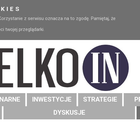
KIES
 Korzystanie z serwisu oznacza na to zgodę. Pamiętaj, że
 twojej przeglądarki.
NARNE
INWESTYCJE
STRATEGIE
P
DYSKUSJE