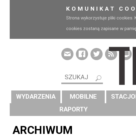
KOMUNIKAT COO
Strona wykorzystuje pliki cookies.
cookies zostaną zapisane w pamięci
WYDARZENIA
MOBILNE
STACJO
RAPORTY
ARCHIWUM