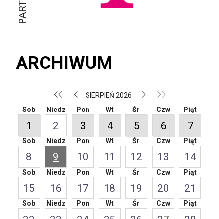
ARCHIWUM
SIERPIEŃ 2026
Sob
Niedz
Pon
Wt
Śr
Czw
Piąt
1
2
3
4
5
6
7
Sob
Niedz
Pon
Wt
Śr
Czw
Piąt
8
9
10
11
12
13
14
Sob
Niedz
Pon
Wt
Śr
Czw
Piąt
15
16
17
18
19
20
21
Sob
Niedz
Pon
Wt
Śr
Czw
Piąt