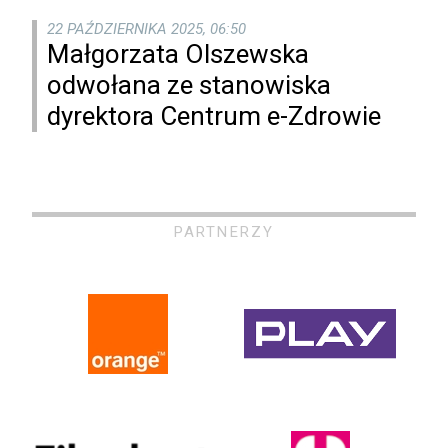
22 PAŹDZIERNIKA 2025, 06:50
Małgorzata Olszewska
odwołana ze stanowiska
dyrektora Centrum e-Zdrowie
PARTNERZY