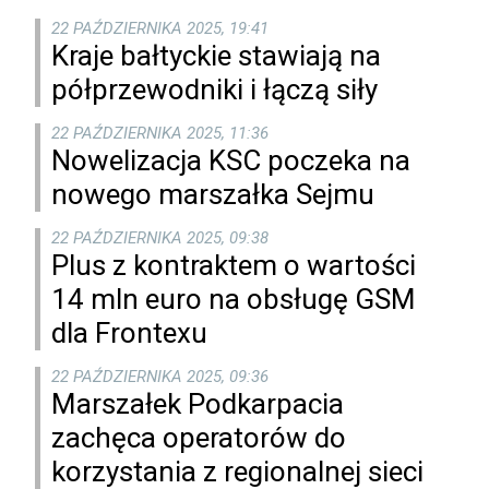
22 PAŹDZIERNIKA 2025, 19:41
Kraje bałtyckie stawiają na
półprzewodniki i łączą siły
22 PAŹDZIERNIKA 2025, 11:36
Nowelizacja KSC poczeka na
nowego marszałka Sejmu
22 PAŹDZIERNIKA 2025, 09:38
Plus z kontraktem o wartości
14 mln euro na obsługę GSM
dla Frontexu
22 PAŹDZIERNIKA 2025, 09:36
Marszałek Podkarpacia
zachęca operatorów do
korzystania z regionalnej sieci