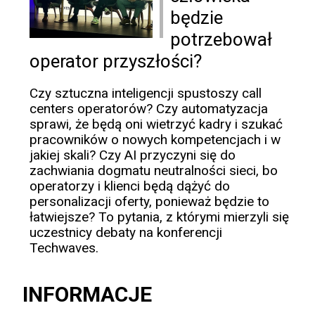
będzie
potrzebował
operator przyszłości?
Czy sztuczna inteligencji spustoszy call
centers operatorów? Czy automatyzacja
sprawi, że będą oni wietrzyć kadry i szukać
pracowników o nowych kompetencjach i w
jakiej skali? Czy AI przyczyni się do
zachwiania dogmatu neutralności sieci, bo
operatorzy i klienci będą dążyć do
personalizacji oferty, ponieważ będzie to
łatwiejsze? To pytania, z którymi mierzyli się
uczestnicy debaty na konferencji
Techwaves.
INFORMACJE