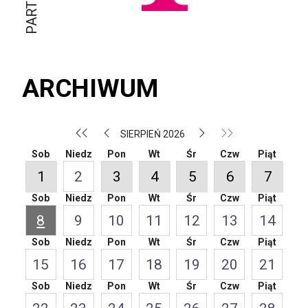
ARCHIWUM
SIERPIEŃ 2026
Sob
Niedz
Pon
Wt
Śr
Czw
Piąt
1
2
3
4
5
6
7
Sob
Niedz
Pon
Wt
Śr
Czw
Piąt
8
9
10
11
12
13
14
Sob
Niedz
Pon
Wt
Śr
Czw
Piąt
15
16
17
18
19
20
21
Sob
Niedz
Pon
Wt
Śr
Czw
Piąt