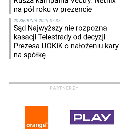
Rusza kampania Vectry: Netflix
na pół roku w prezencie
20 SIERPNIA 2025, 07:37
Sąd Najwyższy nie rozpozna
kasacji Telestrady od decyzji
Prezesa UOKiK o nałożeniu kary
na spółkę
PARTNERZY