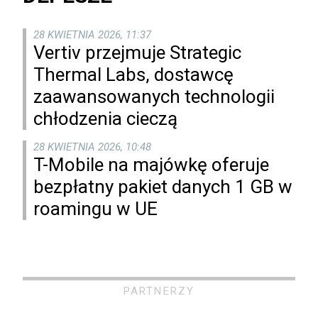
28 KWIETNIA 2026, 11:37
Vertiv przejmuje Strategic
Thermal Labs, dostawcę
zaawansowanych technologii
chłodzenia cieczą
28 KWIETNIA 2026, 10:48
T-Mobile na majówkę oferuje
bezpłatny pakiet danych 1 GB w
roamingu w UE
PARTNERZY