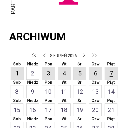
ARCHIWUM
SIERPIEŃ 2026
Sob
Niedz
Pon
Wt
Śr
Czw
Piąt
1
2
3
4
5
6
7
Sob
Niedz
Pon
Wt
Śr
Czw
Piąt
8
9
10
11
12
13
14
Sob
Niedz
Pon
Wt
Śr
Czw
Piąt
15
16
17
18
19
20
21
Sob
Niedz
Pon
Wt
Śr
Czw
Piąt