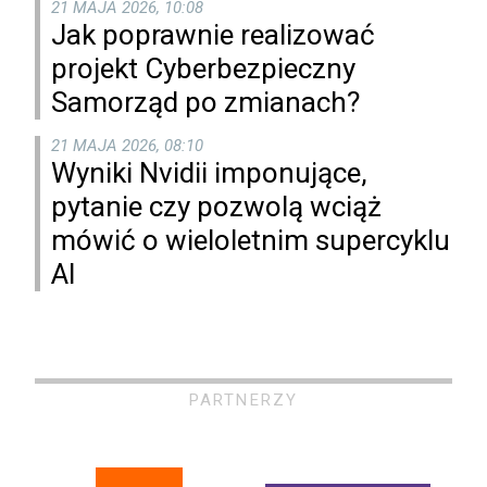
21 MAJA 2026, 10:08
Jak poprawnie realizować
projekt Cyberbezpieczny
Samorząd po zmianach?
21 MAJA 2026, 08:10
Wyniki Nvidii imponujące,
pytanie czy pozwolą wciąż
mówić o wieloletnim supercyklu
AI
PARTNERZY