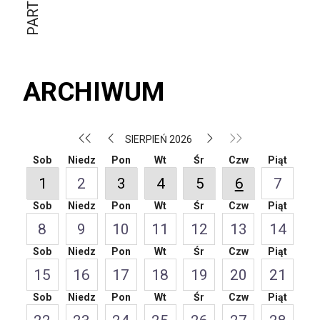
ARCHIWUM
SIERPIEŃ 2026
Sob
Niedz
Pon
Wt
Śr
Czw
Piąt
1
2
3
4
5
6
7
Sob
Niedz
Pon
Wt
Śr
Czw
Piąt
8
9
10
11
12
13
14
Sob
Niedz
Pon
Wt
Śr
Czw
Piąt
15
16
17
18
19
20
21
Sob
Niedz
Pon
Wt
Śr
Czw
Piąt