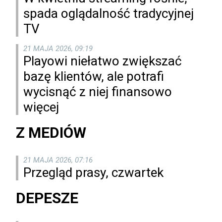
spada oglądalność tradycyjnej
TV
21 MAJA 2026, 09:19
Playowi niełatwo zwiększać
bazę klientów, ale potrafi
wycisnąć z niej finansowo
więcej
Z MEDIÓW
21 MAJA 2026, 07:16
Przegląd prasy, czwartek
DEPESZE